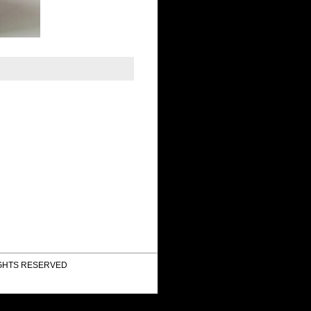
TS RESERVED